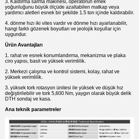
3. Kaldırma sarma makinesi, operatörün emek
yoğunluğunu büyük ölçüde azaltabilen matkap veya
yardımcı aletleri esnek bir şekilde 1.5 ton içinde kaldırabilir.
4. dönme hızı iki vites vardır ve dönme hızı ayarlanabilir,
hangi farklı gözenek boyutları ve jeolojik koşullar için
uygundur.
Ürün Avantajları
1. rahat ve esnek konumlandırma, mekanizma ve plaka
ciro yapısı, basit ve yüksek verimlilik.
2. Merkezi çalışma ve kontrol sistemi, kolay, rahat ve
yüksek verimlilik.
3. yüksek tork rotasyon ünitesi ile yüksek ve düşük hız
değiştirilebilir ve tork 5,600 Nm, yaygın olarak büyük delik
DTH sondaj ve kasa.
Ana teknik parametreler