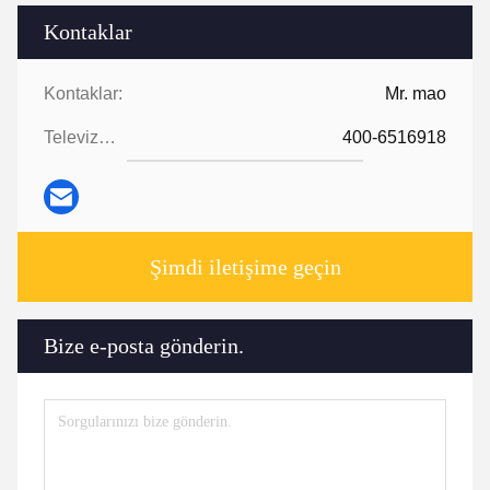
Kontaklar
Kontaklar:
Mr. mao
Televizyon:
400-6516918
Şimdi iletişime geçin
Bize e-posta gönderin.