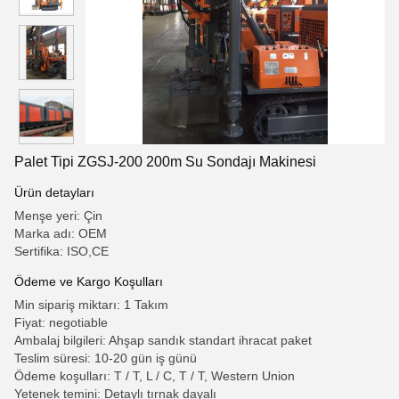
Palet Tipi ZGSJ-200 200m Su Sondajı Makinesi
Ürün detayları
Menşe yeri: Çin
Marka adı: OEM
Sertifika: ISO,CE
Ödeme ve Kargo Koşulları
Min sipariş miktarı: 1 Takım
Fiyat: negotiable
Ambalaj bilgileri: Ahşap sandık standart ihracat paket
Teslim süresi: 10-20 gün iş günü
Ödeme koşulları: T / T, L / C, T / T, Western Union
Yetenek temini: Detaylı tırnak dayalı