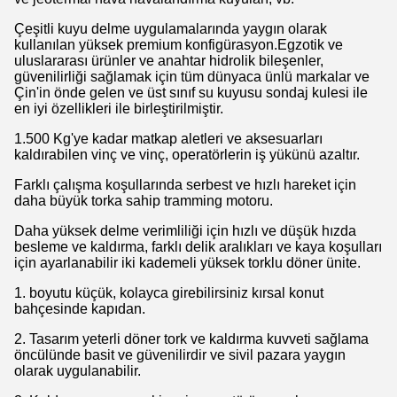
Çeşitli kuyu delme uygulamalarında yaygın olarak
kullanılan yüksek premium konfigürasyon.Egzotik ve
uluslararası ürünler ve anahtar hidrolik bileşenler,
güvenilirliği sağlamak için tüm dünyaca ünlü markalar ve
Çin'in önde gelen ve üst sınıf su kuyusu sondaj kulesi ile
en iyi özellikleri ile birleştirilmiştir.
1.500 Kg'ye kadar matkap aletleri ve aksesuarları
kaldırabilen vinç ve vinç, operatörlerin iş yükünü azaltır.
Farklı çalışma koşullarında serbest ve hızlı hareket için
daha büyük torka sahip tramming motoru.
Daha yüksek delme verimliliği için hızlı ve düşük hızda
besleme ve kaldırma, farklı delik aralıkları ve kaya koşulları
için ayarlanabilir iki kademeli yüksek torklu döner ünite.
1. boyutu küçük, kolayca girebilirsiniz kırsal konut
bahçesinde kapıdan.
2. Tasarım yeterli döner tork ve kaldırma kuvveti sağlama
öncülünde basit ve güvenilirdir ve sivil pazara yaygın
olarak uygulanabilir.