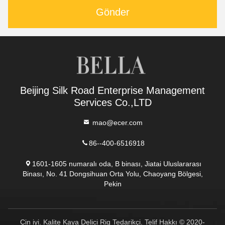
Gönder
Beijing Silk Road Enterprise Management
Services Co.,LTD
mao@ecer.com
86--400-6516918
1601-1605 numaralı oda, B binası, Jiatai Uluslararası
Binası, No. 41 Dongsihuan Orta Yolu, Chaoyang Bölgesi,
Pekin
Çin iyi. Kalite Kaya Delici Rig Tedarikçi. Telif Hakkı © 2020-