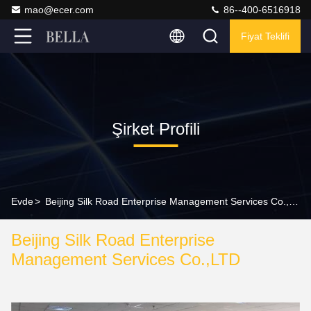
mao@ecer.com
86--400-6516918
Fiyat Teklifi
Şirket Profili
Evde
>
Beijing Silk Road Enterprise Management Services Co.,LTD Şirket Profili
Beijing Silk Road Enterprise
Management Services Co.,LTD