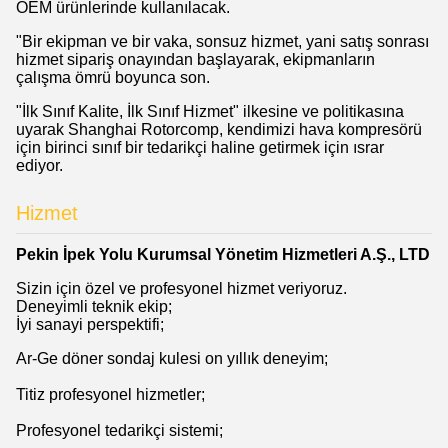
OEM ürünlerinde kullanılacak.
"Bir ekipman ve bir vaka, sonsuz hizmet, yani satış sonrası
hizmet sipariş onayından başlayarak, ekipmanların
çalışma ömrü boyunca son.
"İlk Sınıf Kalite, İlk Sınıf Hizmet" ilkesine ve politikasına
uyarak Shanghai Rotorcomp, kendimizi hava kompresörü
için birinci sınıf bir tedarikçi haline getirmek için ısrar
ediyor.
Hizmet
Pekin İpek Yolu Kurumsal Yönetim Hizmetleri A.Ş., LTD
Sizin için özel ve profesyonel hizmet veriyoruz.
Deneyimli teknik ekip;
İyi sanayi perspektifi;
Ar-Ge döner sondaj kulesi on yıllık deneyim;
Titiz profesyonel hizmetler;
Profesyonel tedarikçi sistemi;