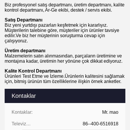
Biz profesyonel satış departmanı, üretim departmanı, kalite
kontrol departmanı, Ar-Ge ekibi, destek / servis ekibi.
Satış Departmanı
Biz yeni yurtdışı pazarları keşfetmek için kararlıyız.
Müşterilerin talebine göre, müşteriler için ürünler tavsiye
edilir.Ve biz her müşterinin soruşturma cevap için
çalışıyoruz.
Üretim departmanı
Malzemelerin satın alınmasından, parçaların üretimine ve
montajına kadar, üretimin her yönüne çok dikkat ediyoruz.
Kalite Kontrol Departmanı
Ürünleri Test Etme ve İzleme.Ürünlerin kalitesini sağlamak
için, bitmiş ürünün tüm özelliklerine ilişkin örnek anketler.
Kontaklar
Kontaklar:
Mr. mao
Televizyon:
86--400-6516918