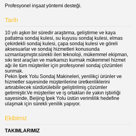
Profesyonel inşaat yöntemi desteği.
Tarih
10 yılı aşkın bir süredir araştırma, geliştirme ve kaya
patlatma sondaj kulesi, su kuyusu sondaj kulesi, elmas
çekirdekli sondaj kulesi, çapa sondaj kulesi ve göreli
aksesuarlar ve sondaj hizmetleri konusunda
uzmanlaşmıştır.sürekli ileri teknoloji, mükemmel ekipman,
sıkı test araçları ve markamızı kurmak mükemmel hizmet
ağı ile tüm müşteriler için profesyonel sondaj çözümleri
sunmak.
Pekin İpek Yolu Sondaj Makineleri, yenilikçi ürünler ve
hizmetler sayesinde müşterilerine üretkenliklerini
artırabilecek sürdürülebilir geliştirilmiş çözümler
getirmiştir.Ve müşteriler ve iş ortakları ile yakın işbirliği
sayesinde, Beijing İpek Yolu üstün verimlilik hedefine
ulaşmak için sürekli yenilik yapıyor.
Ekibimiz
TAKIMLARIMIZ