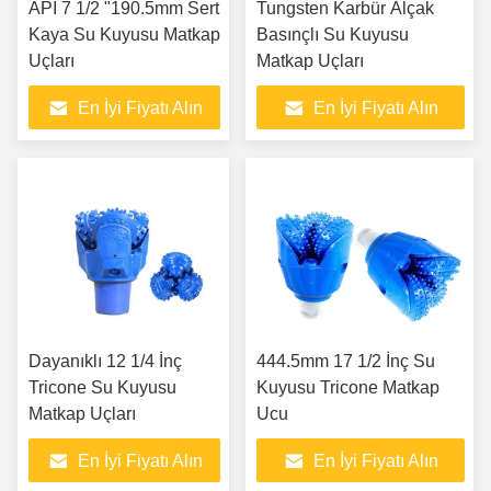
API 7 1/2 "190.5mm Sert
Tungsten Karbür Alçak
Kaya Su Kuyusu Matkap
Basınçlı Su Kuyusu
Uçları
Matkap Uçları
En İyi Fiyatı Alın
En İyi Fiyatı Alın
Dayanıklı 12 1/4 İnç
444.5mm 17 1/2 İnç Su
Tricone Su Kuyusu
Kuyusu Tricone Matkap
Matkap Uçları
Ucu
En İyi Fiyatı Alın
En İyi Fiyatı Alın