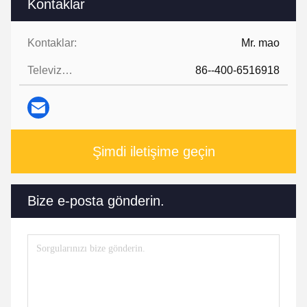
Kontaklar
Kontaklar:
Mr. mao
Televizyon:
86--400-6516918
Şimdi iletişime geçin
Bize e-posta gönderin.