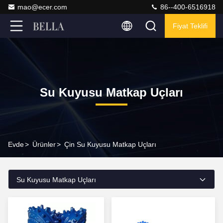
mao@ecer.com
86--400-6516918
Fiyat Teklifi
Su Kuyusu Matkap Uçları
Evde
>
Ürünler
>
Çin Su Kuyusu Matkap Uçları
Su Kuyusu Matkap Uçları