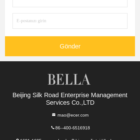
Gönder
Beijing Silk Road Enterprise Management
Services Co.,LTD
mao@ecer.com
86--400-6516918