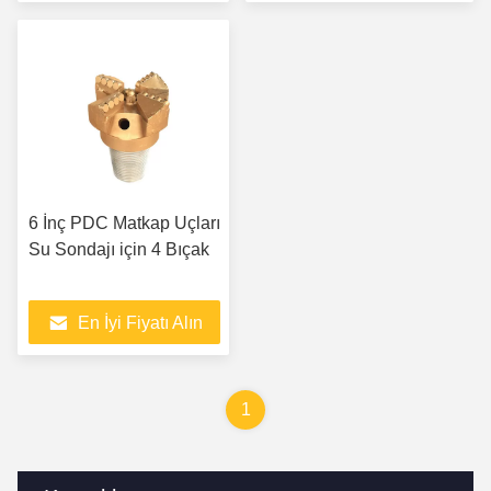
6 İnç PDC Matkap Uçları
Su Sondajı için 4 Bıçak
En İyi Fiyatı Alın
1