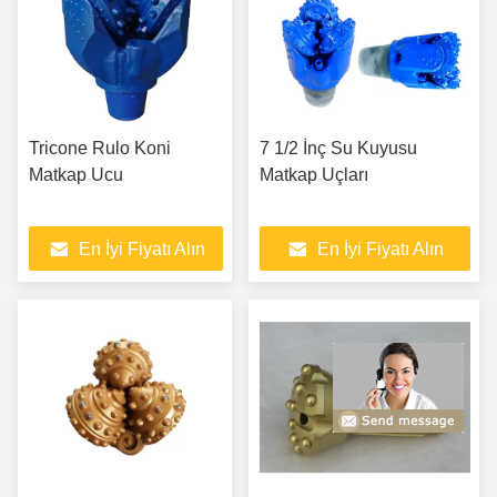
Tricone Rulo Koni
7 1/2 İnç Su Kuyusu
Matkap Ucu
Matkap Uçları
En İyi Fiyatı Alın
En İyi Fiyatı Alın