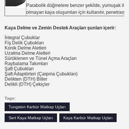
Parabolik düğmelere benzer şekilde, yumuşak ila or
olmayan kaya oluşumları için kullanılır, penetras
Kaya Delme ve Zemin Destek Araçları şunları içerir:
İntegral Çubuklar
Fiş Delik Çubukları
Konik Delme Aletleri
Uzatma Delme Aletleri
Sürüklenen ve Tünel Açma Araçları
Raybalama Takımları
Şaft Çubukları
Şaft Adaptörleri (Çarpma Çubukları)
Delikten (DTH) Bitler
Delikli (DTH) Çekiçler
Tags:
Tungsten Karbür Matkap Uçları
Sert Kaya Matkap Uçları
Kaya Karbür Matkap Uçları