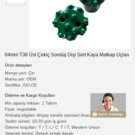
64mm T38 Üst Çekiç Sondaj Dişi Sert Kaya Matkap Uçları
Ürün detayları
Menşe yeri: Çin
Marka adı: OEM
Sertifika: ISO,CE
Ödeme ve Kargo Koşulları
Min sipariş miktarı: 1 Takım
Fiyat: negotiable
Ambalaj bilgileri: Ahşap sandık standart ihracat paket
Teslim süresi: 10-20 gün iş günü
Ödeme koşulları: T / T, L / C, T / T, Western Union
Yetenek temini: Detaylı tırnak dayalı