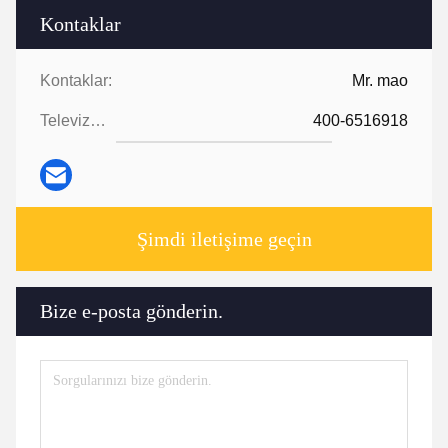
Kontaklar
Kontaklar:
Mr. mao
Televizyon:
400-6516918
Şimdi iletişime geçin
Bize e-posta gönderin.