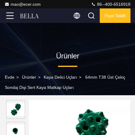
mao@ecer.com
86--400-6516918
Fiyat Teklifi
Ürünler
Evde
>
Ürünler
>
Kaya Delici Uçları
>
64mm T38 Üst Çekiç
Sondaj Dişi Sert Kaya Matkap Uçları