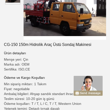
CG-150 150m Hidrolik Araç Üstü Sondaj Makinesi
Ürün detayları
Menşe yeri: Çin
Marka adı: OEM
Sertifika: ISO,CE
Ödeme ve Kargo Koşulları
Min sipariş miktarı: 1 Takım
Fiyat: negotiable
Ambalaj bilgileri: Ahşap sandık standart ihracat paket
Teslim süresi: 10-20 gün iş günü
Ödeme koşulları: T / T, L / C, T / T, Western Union
Yetenek temini: Detaylı tırnak dayalı