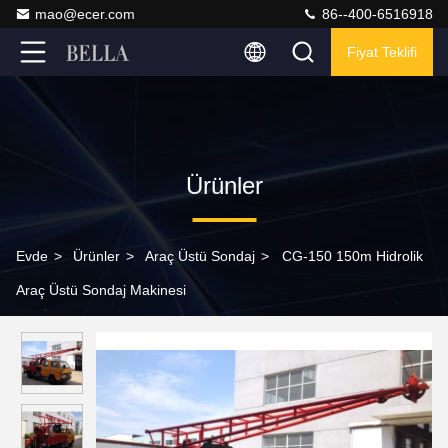
mao@ecer.com
86--400-6516918
Fiyat Teklifi
Ürünler
Evde
>
Ürünler
>
Araç Üstü Sondaj
>
CG-150 150m Hidrolik
Araç Üstü Sondaj Makinesi