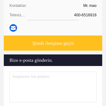
Kontaklar:
Mr. mao
Televizyon:
400-6516918
Şimdi iletişime geçin
Bize e-posta gönderin.