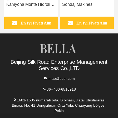
Kamyona Monte Hidrolik
Sondaj Makinesi
Sondaj Makinesi
En İyi Fiyatı Alın
En İyi Fiyatı Alın
Beijing Silk Road Enterprise Management
Services Co.,LTD
mao@ecer.com
86--400-6516918
1601-1605 numaralı oda, B binası, Jiatai Uluslararası
Binası, No. 41 Dongsihuan Orta Yolu, Chaoyang Bölgesi,
Pekin